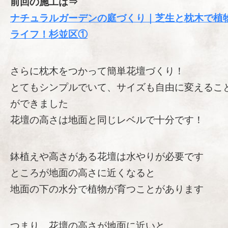
前回の施工は⇒
ナチュラルガーデンの庭づくり｜芝生と枕木で植
ライフ！杉並区①
さらに枕木をつかって簡単花壇づくり！
とてもシンプルでいて、サイズも自由に変えるこ
ができました
花壇の高さは地面と同じレベルで十分です！
鉢植えや高さがある花壇は水やりが必要です
ところが地面の高さに近くなると
地面の下の水分で植物が育つことがあります
つまり、花壇の高さが地面に近いと