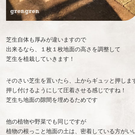
芝生自体も厚みが違いますので
出来るなら、１枚１枚地面の高さを調整して
芝生を植栽していきます！
そのさい芝生を置いたら、上からギュッと押しま
押し付けるようにして圧着させる感じですね！
芝生ち地面の隙間を埋めるためです
他の植物や野菜でも同じですが
植物の根っこと地面の土は、密着している方がい