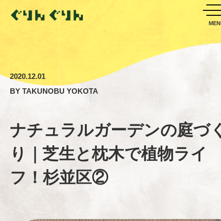
2020.12.01
BY
TAKUNOBU YOKOTA
ナチュラルガーデンの庭づ
り｜芝生と枕木で植物ライ
フ！杉並区②