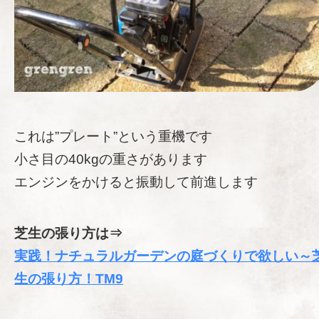
これは”プレート”という重機です
小さ目の40kgの重さがあります
エンジンをかけると振動して前進します
芝生の張り方は⇒
実践！ナチュラルガーデンの庭づくりで欲しい～
生の張り方！TM9