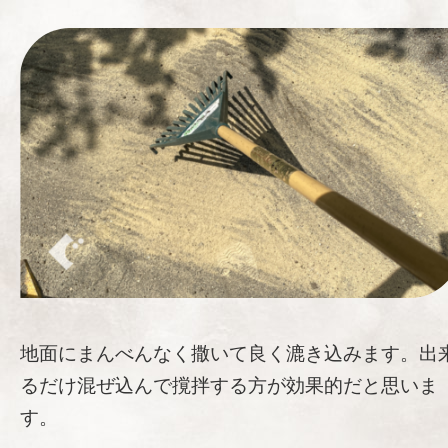
地面にまんべんなく撒いて良く漉き込みます。出
るだけ混ぜ込んで撹拌する方が効果的だと思いま
す。