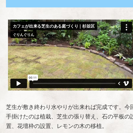
芝生が敷き終わり水やりが出来れば完成です。今
手掛けたのは植栽、芝生の張り替え、石の平板の
置、花壇枠の設置、レモンの木の移植。