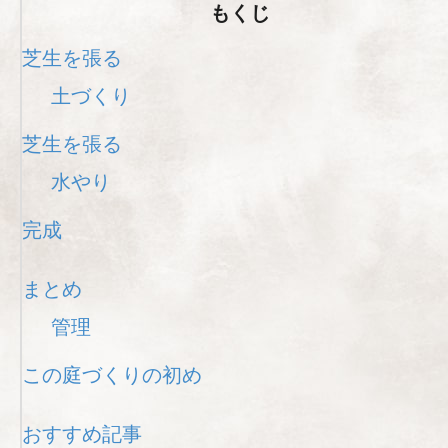
もくじ
芝生を張る
土づくり
芝生を張る
水やり
完成
まとめ
管理
この庭づくりの初め
おすすめ記事