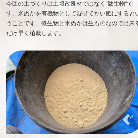
今回の土づくりは土壌改良材ではなく”微生物”で
す。米ぬかを有機物として混ぜてたい肥にすると
うことです。微生物と米ぬかは生ものなので出来
だけ早く植栽します。