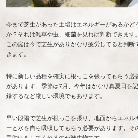
今まで芝生があった土壌はエネルギーがあるかど
か？それは雑草や虫、細菌を見れば判断できます
この庭は今で芝生がありかなり疲労してると判断
きます。
特に新しい品種を確実に根っこを張ってもらう必
があります、季節は7月、今年はかなり真夏日を
録するなど厳しい環境でもあります。
早い段階で芝生が根っこを張り、地面からエネル
ーと水を自ら吸収してもらう必要があります。そ
手助けをしてくれるのが微生物です。