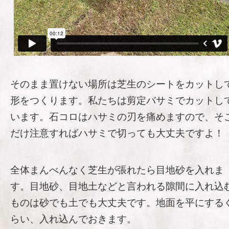
そのまま置けない場所は芝生のシートをカットし
形をつくります。私たちは剪定バサミでカットし
います。石コロはハサミの刃を痛めますので、そ
だけ注意すればハサミで切っても大丈夫ですよ！
全体まんべんなく芝生が張れたら目地砂を入れま
す。目地砂、目地土などと言われる隙間に入れ込
ものは砂でも土でも大丈夫です。地面を平にする
らい、入れ込んでおきます。