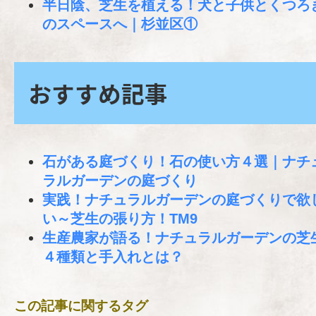
半日陰、芝生を植える！犬と子供とくつろ
のスペースへ｜杉並区①
おすすめ記事
石がある庭づくり！石の使い方４選｜ナチ
ラルガーデンの庭づくり
実践！ナチュラルガーデンの庭づくりで欲
い～芝生の張り方！TM9
生産農家が語る！ナチュラルガーデンの芝
４種類と手入れとは？
この記事に関するタグ