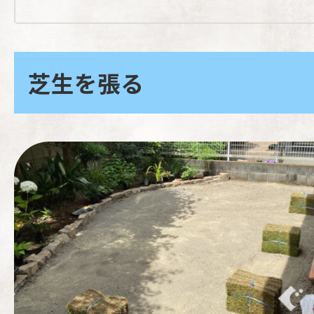
芝生を張る