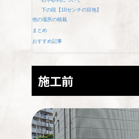
下の段【10センチの目地】
他の場所の植栽
まとめ
おすすめ記事
施工前