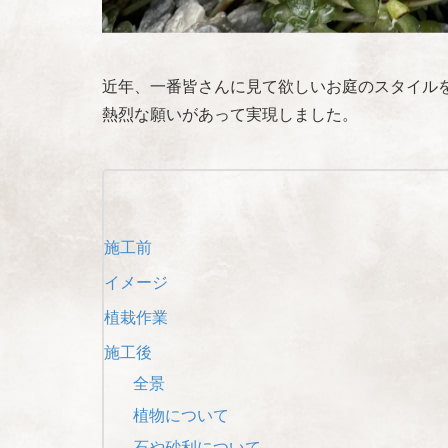
近年、一番皆さんに見て欲しいお庭のスタイル
熱烈な願いがあって実現しました。
施工前
イメージ
植栽作業
施工後
全景
植物について
石や砂利について