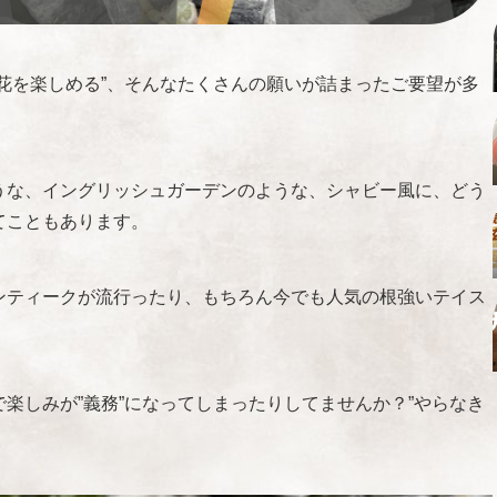
花を楽しめる”、そんなたくさんの願いが詰まったご要望が多
うな、イングリッシュガーデンのような、シャビー風に、どう
てこともあります。
ンティークが流行ったり、もちろん今でも人気の根強いテイス
楽しみが”義務”になってしまったりしてませんか？”やらなき