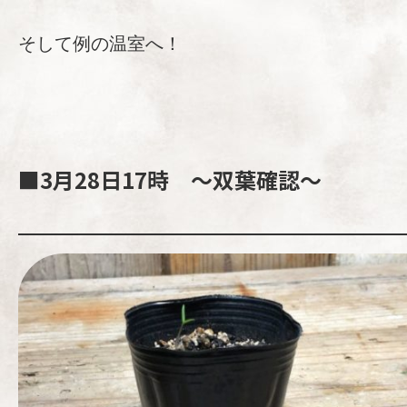
そして例の温室へ！
■3月28日17時 ～双葉確認～