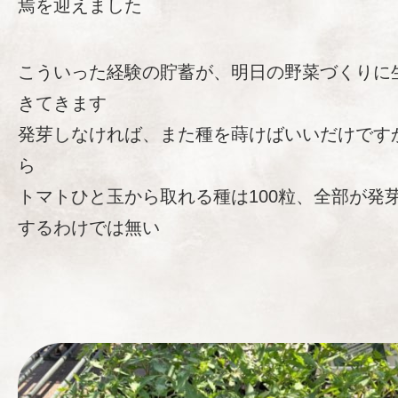
焉を迎えました
こういった経験の貯蓄が、明日の野菜づくりに
きてきます
発芽しなければ、また種を蒔けばいいだけです
ら
トマトひと玉から取れる種は100粒、全部が発
するわけでは無い