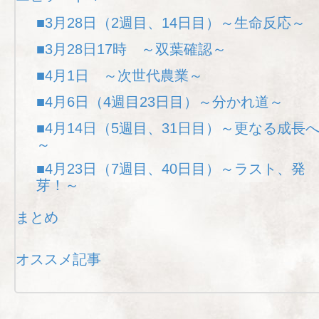
■3月28日（2週目、14日目）～生命反応～
■3月28日17時 ～双葉確認～
■4月1日 ～次世代農業～
■4月6日（4週目23日目）～分かれ道～
■4月14日（5週目、31日目）～更なる成長
～
■4月23日（7週目、40日目）～ラスト、発
芽！～
まとめ
オススメ記事