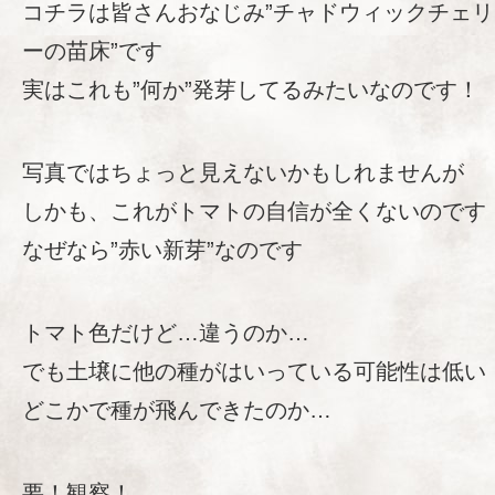
コチラは皆さんおなじみ”チャドウィックチェリ
ーの苗床”です
実はこれも”何か”発芽してるみたいなのです！
写真ではちょっと見えないかもしれませんが
しかも、これがトマトの自信が全くないのです
なぜなら”赤い新芽”なのです
トマト色だけど…違うのか…
でも土壌に他の種がはいっている可能性は低い
どこかで種が飛んできたのか…
要！観察！