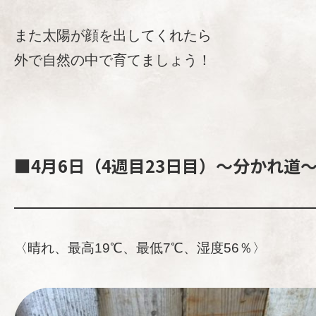
また太陽が顔を出してくれたら
外で自然の中で育てましょう！
■4月6日（4週目23日目）～分かれ道
〈晴れ、最高19℃、最低7℃、湿度56％〉