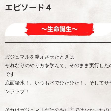
エピソード４
ガジュマルを発芽させたときは
それなりのやり方を学んで、そのまま実行した
です
底面給水！、いつも水でひたひた！、そしてサ
ンラップ！
それはガジュマルだけのやり方ではなかったの