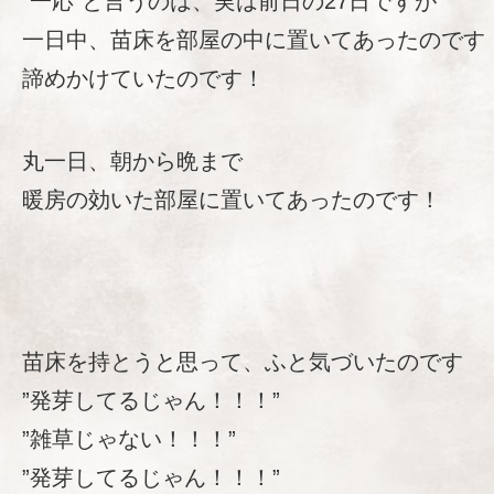
”一応”と言うのは、実は前日の27日ですが
一日中、苗床を部屋の中に置いてあったのです
諦めかけていたのです！
丸一日、朝から晩まで
暖房の効いた部屋に置いてあったのです！
苗床を持とうと思って、ふと気づいたのです
”発芽してるじゃん！！！”
”雑草じゃない！！！”
”発芽してるじゃん！！！”