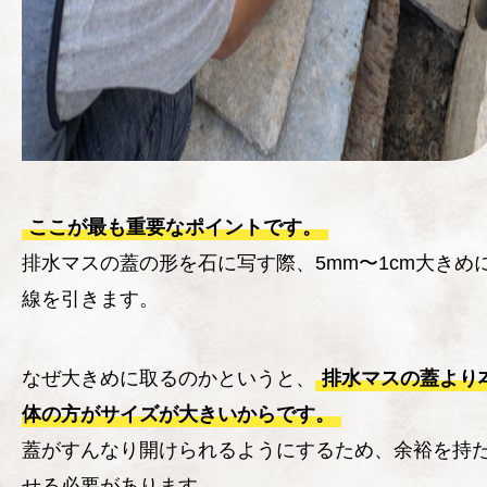
ここが最も重要なポイントです。
排水マスの蓋の形を石に写す際、5mm〜1cm大きめ
線を引きます。
なぜ大きめに取るのかというと、
排水マスの蓋より
体の方がサイズが大きいからです。
蓋がすんなり開けられるようにするため、余裕を持
せる必要があります。