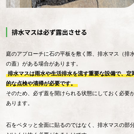
排水マスは必ず露出させる
庭のアプローチに石の平板を敷く際、排水マス（排
の蓋）がある場合があります。
排水マスは雨水や生活排水を流す重要な設備で、定
的な点検や清掃が必要です。
そのため、必ず蓋を開けられる状態にしておく必要
あります。
石をペタッと全面に貼るのではなく、排水マスの部