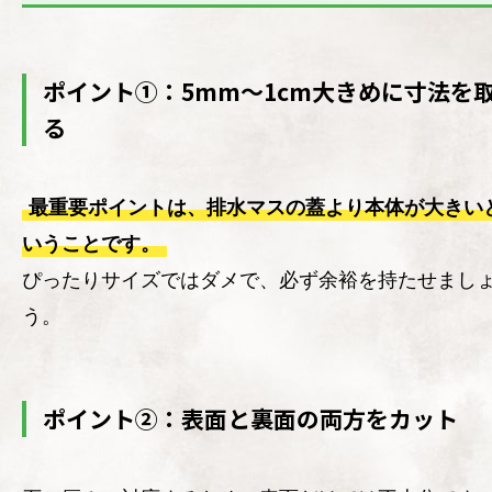
ポイント①：5mm〜1cm大きめに寸法を
る
最重要ポイントは、排水マスの蓋より本体が大きい
いうことです。
ぴったりサイズではダメで、必ず余裕を持たせまし
う。
ポイント②：表面と裏面の両方をカット