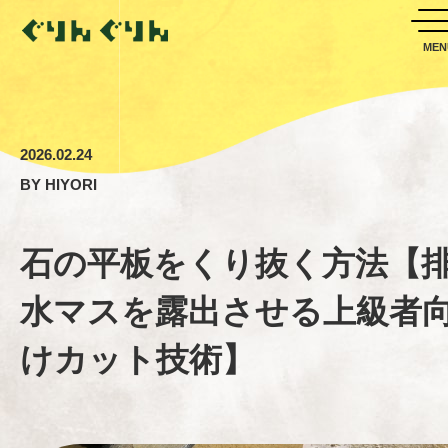
2026.02.24
BY
HIYORI
石の平板をくり抜く方法【
水マスを露出させる上級者
けカット技術】