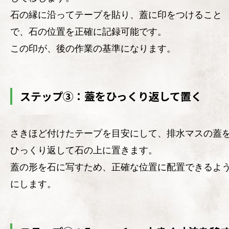
石の縁に沿ってテープを貼り、蓋に印をつけること
で、石の位置を正確に記録可能です。
この印が、後の作業の基準になります。
ステップ③：蓋をひっくり返して置く
さきほど付けたテープを目安にして、排水マスの蓋
ひっくり返して石の上に置きます。
蓋の形を石に写すため、正確な位置に配置できるよ
にします。