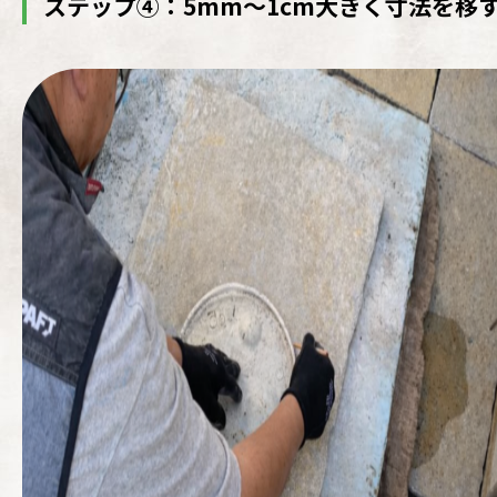
ステップ④：5mm〜1cm大きく寸法を移