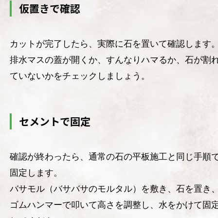
仮置きで確認
カットが完了したら、実際に石を置いて確認します
排水マスの蓋が開くか、すんなりハマるか、石が割
ていないかをチェックしましょう。
セメントで固定
確認が終わったら、通常の石の平板施工と同じ手順
固定します。
バサモル（バサバサのモルタル）を敷き、石を置き
ゴムハンマーで叩いて高さを調整し、水をかけて固