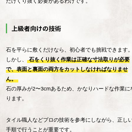
だけくり抜く必要があるわけです。
上級者向けの技術
石を平らに敷くだけなら、初心者でも挑戦できます
しかし、
石をくり抜く作業は正確な寸法取りが必要
で、表面と裏面の両方をカットしなければなりませ
ん。
石の厚みが2〜3cmあるため、かなりハードな作業に
ります。
タイル職人などプロの技術を参考にしながら、正し
手順で行うことが重要です。