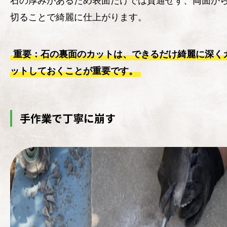
石の厚みがあるため表面だけでは貫通せず、両面か
切ることで綺麗に仕上がります。
重要：石の裏面のカットは、できるだけ綺麗に深く
ットしておくことが重要です。
手作業で丁寧に崩す