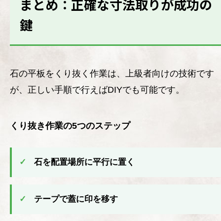
まとめ：正確な寸法取りが成功の
鍵
石の平板をくり抜く作業は、上級者向けの技術です
が、正しい手順で行えばDIYでも可能です。
くり抜き作業の5つのステップ
✓
石を配置場所に平行に置く
✓
テープで蓋に印を移す