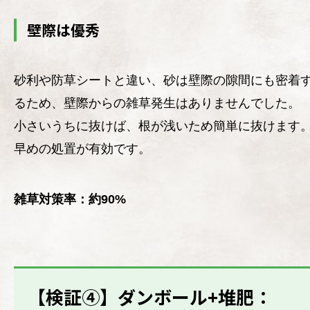
壁際は優秀
砂利や防草シートと違い、砂は壁際の隙間にも密着
るため、壁際からの雑草発生はありませんでした。
小さいうちに抜けば、根が浅いため簡単に抜けます
早めの処置が有効です。
雑草対策率：約90%
【検証④】ダンボール+堆肥：