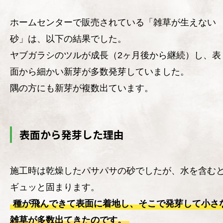
ホームセンターで販売されている「雑草が生えない
砂」は、以下の結果でした。
ヤブガラシのツルが成長（2ヶ月後から継続）し、表
面から細かい新芽が多数発芽していました。
隅の方にも新芽が複数出ています。
表面から発芽した理由
施工時は乾燥したパサパサの砂でしたが、水を含む
ギュッと固まります。
種が飛んできて表面に着地し、そこで発芽して小さ
雑草が多数出てきたのです。