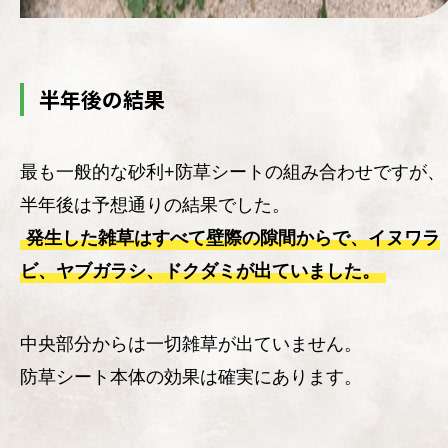
半年後の結果
最も一般的な砂利+防草シートの組み合わせですが、
半年後は予想通りの結果でした。
発生した雑草はすべて壁際の隙間からで、イヌワラ
ビ、ヤブガラシ、ドクダミが出ていました。
中央部分からは一切雑草が出ていません。
防草シート本体の効果は確実にあります。