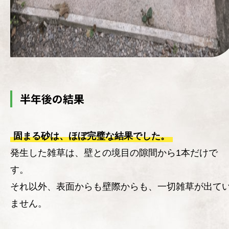
半年後の結果
固まる砂は、ほぼ完璧な結果でした。
発生した雑草は、壁との境目の隙間から1本だけで
す。
それ以外、表面からも壁際からも、一切雑草が出て
ません。