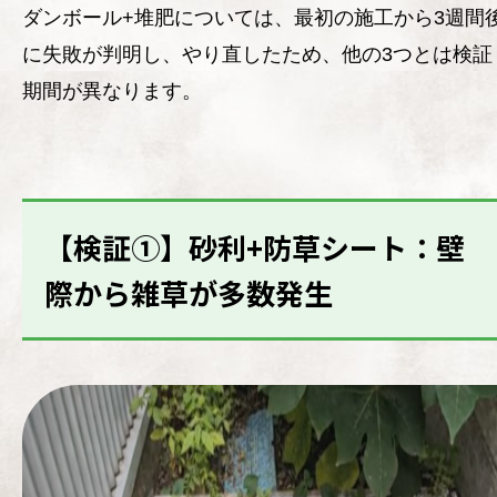
ダンボール+堆肥については、最初の施工から3週間
に失敗が判明し、やり直したため、他の3つとは検証
期間が異なります。
【検証①】砂利+防草シート：壁
際から雑草が多数発生