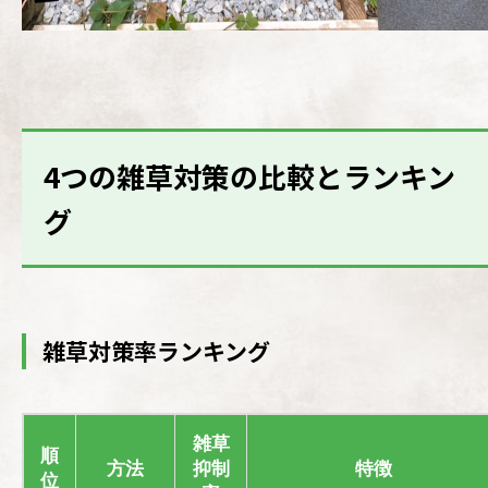
4つの雑草対策の比較とランキン
グ
雑草対策率ランキング
雑草
順
方法
抑制
特徴
位