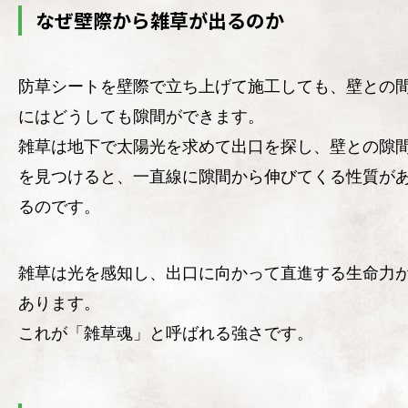
なぜ壁際から雑草が出るのか
防草シートを壁際で立ち上げて施工しても、壁との
にはどうしても隙間ができます。
雑草は地下で太陽光を求めて出口を探し、壁との隙
を見つけると、一直線に隙間から伸びてくる性質が
るのです。
雑草は光を感知し、出口に向かって直進する生命力
あります。
これが「雑草魂」と呼ばれる強さです。