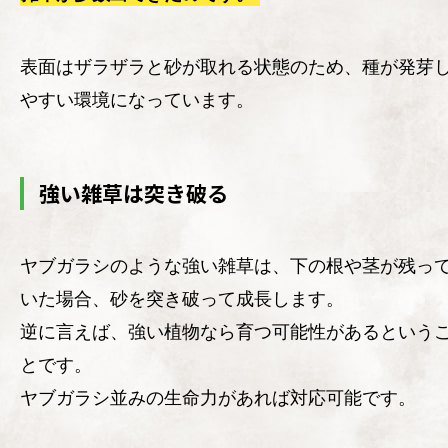
表面はザラザラと砂が取れる状態のため、種が発芽
やすい環境になっています。
強い雑草は突き破る
ヤブガラシのような強い雑草は、下の根や茎が残っ
いた場合、砂を突き破って成長します。
逆に言えば、強い植物なら育つ可能性があるという
とです。
ヤブガラシ並みの生命力があれば対応可能です。