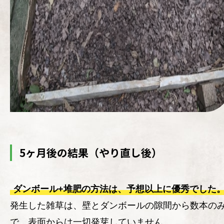
5ヶ月後の結果（やり直し後）
ダンボール+堆肥の方法は、予想以上に優秀でした
発生した雑草は、壁とダンボールの隙間から数本の
で、表面からは一切発芽していません。