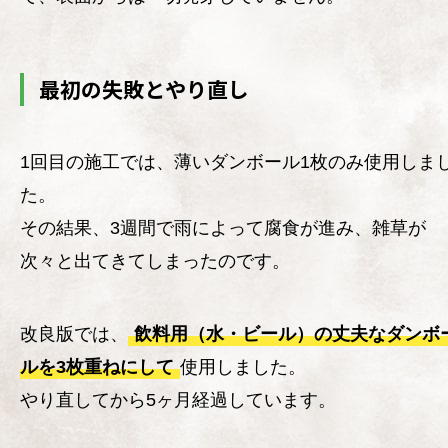
最初の失敗とやり直し
1回目の施工では、薄いダンボール1枚のみ使用しま
た。
その結果、3週間で雨によって腐食が進み、雑草が
次々と出てきてしまったのです。
改良版では、
飲料用（水・ビール）の丈夫なダンボ
ルを3枚重ねにして
使用しました。
やり直してから5ヶ月経過しています。