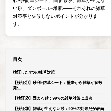
砂利+防草シート、固まる砂、雑草が生えな
い砂、ダンボール+堆肥——それぞれの雑草
対策率と失敗しないポイントが分かりま
す。
目次
検証した4つの雑草対策
【検証①】砂利+防草シート：壁際から雑草が多数
発生
【検証②】固まる砂：99%の雑草対策に成功
【検証③】雑草が生えない砂：90%の効果だが表面