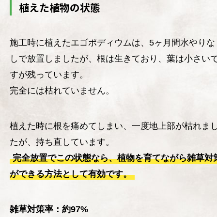
植えた植物の状態
施工時に植えたエゴポディウムは、5ヶ月間水やりな
しで放置しましたが、根は生きており、葉は小さい
すが残っています。
完全には枯れていません。
植えた時に根を痛めてしまい、一度地上部が枯れま
たが、持ち直しています。
完全放置でこの状態なら、植物を育てながら雑草対
ができる方法として有効です。
雑草対策率：約97%