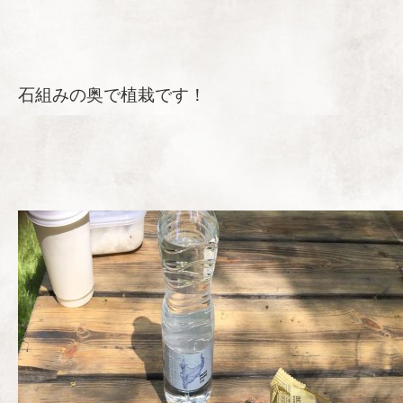
石組みの奥で植栽です！