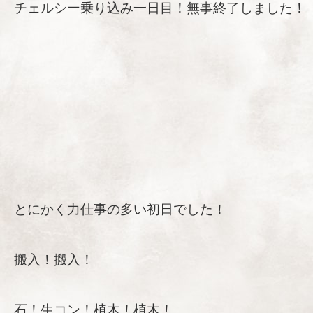
チェルシー乗り込み一日目！無事終了しました！
とにかく力仕事の多い初日でした！
搬入！搬入！
石！生コン！植木！植木！