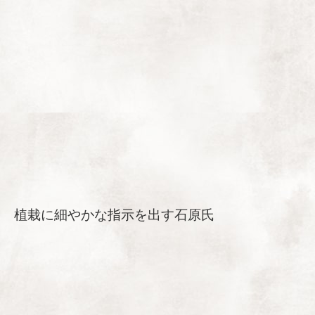
植栽に細やかな指示を出す石原氏