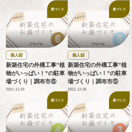
庭づくり
庭づくり
個人邸
個人邸
新築住宅の外構工事”植
新築住宅の外構工事”植
物がいっぱい！”の駐車
物がいっぱい！”の駐車
場づくり｜調布市⑥
場づくり｜調布市⑤
2021.12.20
2021.12.18
庭づくり
庭づくり