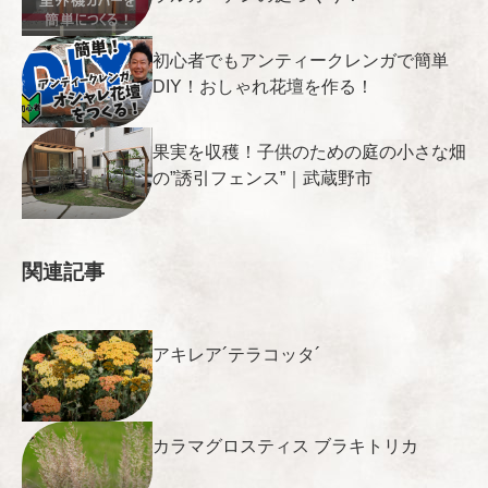
初心者でもアンティークレンガで簡単
DIY！おしゃれ花壇を作る！
果実を収穫！子供のための庭の小さな畑
の”誘引フェンス”｜武蔵野市
関連記事
アキレア´テラコッタ´
カラマグロスティス ブラキトリカ