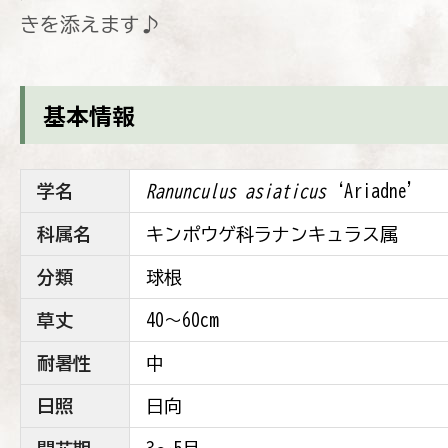
きを添えます♪
基本情報
学名
Ranunculus asiaticus
‘Ariadne’
科属名
キンポウゲ科ラナンキュラス属
分類
球根
草丈
40〜60cm
耐暑性
中
日照
日向