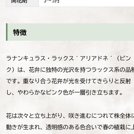
開花期
3〜5月
特徴
ラナンキュラス・ラックス´アリアドネ´（ピン
ク）は、花弁に独特の光沢を持つラックス系の品
です。重なり合う花弁が光を受けてきらりと反射
し、やわらかなピンク色が一層引き立ちます。
花は次々と立ち上がり、咲き進むにつれて株全体
動きが生まれ、透明感のある色合いで春の植栽に