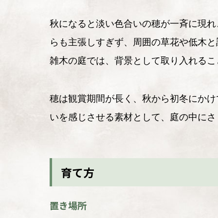
秋になると淡い色合いの穂が一斉に現れ
らも主張しすぎず、周囲の草花や低木と
雑木の庭では、背景として取り入れるこ
穂は観賞期間が長く、秋から初冬にかけ
いを感じさせる素材として、庭の中にさ
育て方
置き場所