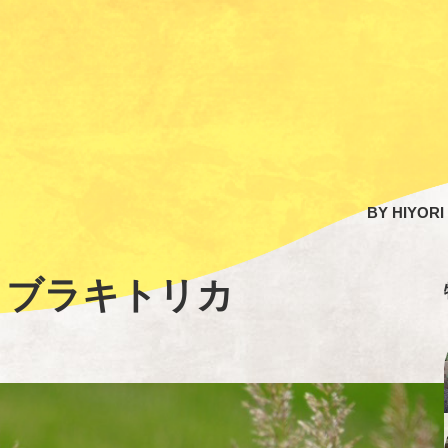
BY
HIYORI
 ブラキトリカ