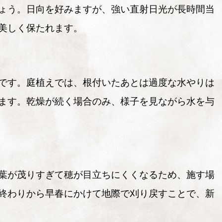
ょう。日向を好みますが、強い直射日光が長時間当
美しく保たれます。
です。庭植えでは、根付いたあとは過度な水やりは
ます。乾燥が続く場合のみ、様子を見ながら水を与
葉が茂りすぎて穂が目立ちにくくなるため、施す場
終わりから早春にかけて地際で刈り戻すことで、新