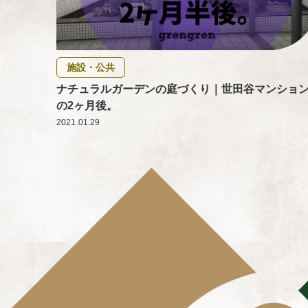
施設・公共
ナチュラルガーデンの庭づくり｜世田谷マンショ
の2ヶ月後。
2021.01.29