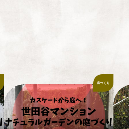
り
庭づくり