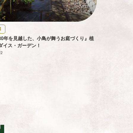
邸
30年を見越した、小鳥が舞うお庭づくり』植
ダイス・ガーデン！
22