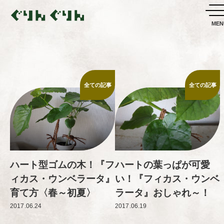
全ての記事
全ての記事
ハート型ゴムの木！『フ
ハートの葉っぱが可愛
ィカス・ウンベラータ』
い！『フィカス・ウンベ
育て方〈春～初夏〉
ラータ』おしゃれ～！
2017.06.24
2017.06.19