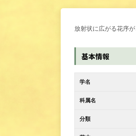
放射状に広がる花序が
基本情報
学名
科属名
分類