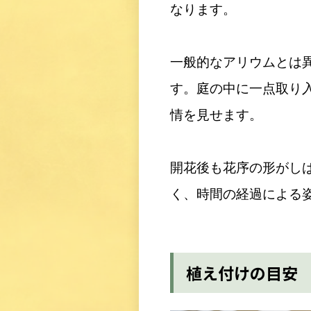
なります。
一般的なアリウムとは
す。庭の中に一点取り
情を見せます。
開花後も花序の形がし
く、時間の経過による
植え付けの目安