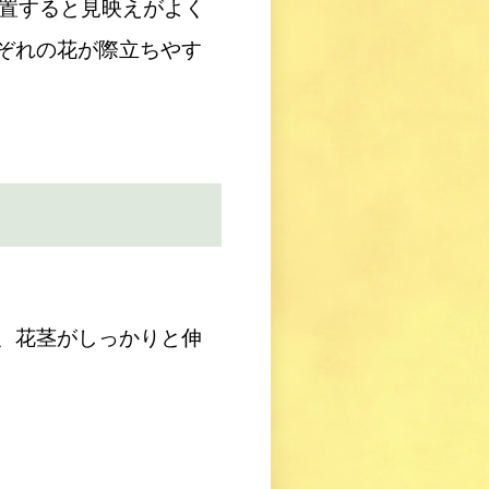
配置すると見映えがよく
ぞれの花が際立ちやす
、花茎がしっかりと伸