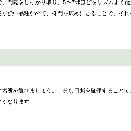
で、間隔をしっかり取り、5〜7球ほどをリズムよく
感が強い品種なので、株間を広めにとることで、それ
い場所を選びましょう。十分な日照を確保することで
すくなります。