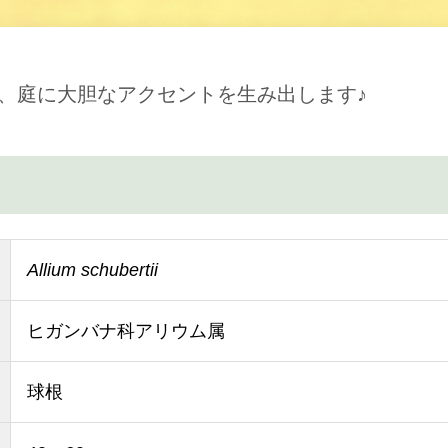
、庭に大胆なアクセントを生み出します♪
Allium schubertii
ヒガンバナ科アリウム属
球根