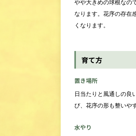
やや大きめの球根なの
なります。花序の存在
くなります。
育て方
置き場所
日当たりと風通しの良
び、花序の形も整いや
水やり